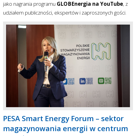
jako nagrania programu
GLOBEnergia na YouTube
, z
udziałem publiczności, ekspertów i zaproszonych gości.
PESA Smart Energy Forum – sektor
magazynowania energii w centrum