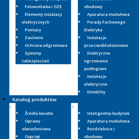
Fotowoltaika i OZE
obudowy
Elementy instalacji
Aparatura modułowa
elektrycznych
Porady Fachowego
Pomiary
Elektryka
Zasilanie
Instalacje
Ochrona odgromowa
przeciwoblodzeniowe
Systemy
Elektryczne
zabezpieczeń
ogrzewanie
podłogowe
Instalacje
elektryczne
Emobility
Katalog produktów
Źródła światła
Inteligentny budynek
Oprawy
Aparatura modułowa
oświetleniowe
Rozdzielnice i
Osprzęt
obudowy