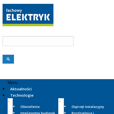
Menu
Aktualności
Technologie
Oświetlenie
Osprzęt instalacyjny
Inteligentny budynek
Rozdzielnice i