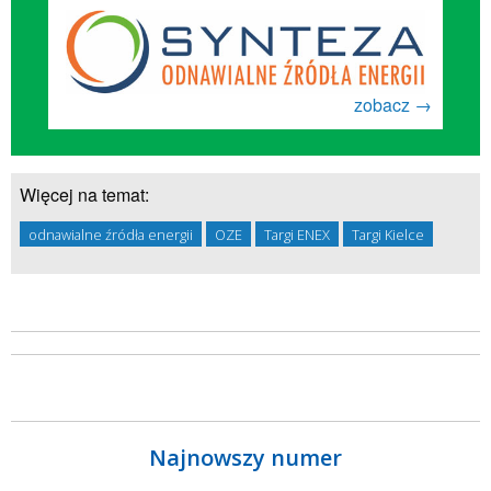
zobacz →
Więcej na temat:
odnawialne źródła energii
OZE
Targi ENEX
Targi Kielce
Najnowszy numer