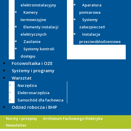
elektroinstalacyjny
Aparatura
Kamery
pomiarowa
termowizyjne
Systemy
Elementy instalacji
zabezpieczeń
elektrycznych
Instalacje
Zasilanie
przeciwoblodzeniowe
Systemy kontroli
dostępu
Fotowoltaika i OZE
Systemy i programy
Warsztat
Narzędzia
Elektronarzędzia
Samochód dla fachowca
Odzież robocza i BHP
Normy i przepisy
Archiwum Fachowego Elektryka
Newsletter