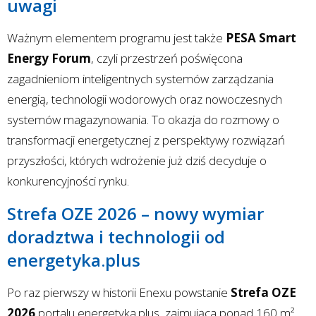
uwagi
Ważnym elementem programu jest także
PESA Smart
Energy Forum
, czyli przestrzeń poświęcona
zagadnieniom inteligentnych systemów zarządzania
energią, technologii wodorowych oraz nowoczesnych
systemów magazynowania. To okazja do rozmowy o
transformacji energetycznej z perspektywy rozwiązań
przyszłości, których wdrożenie już dziś decyduje o
konkurencyjności rynku.
Strefa OZE 2026 – nowy wymiar
doradztwa i technologii od
energetyka.plus
Po raz pierwszy w historii Enexu powstanie
Strefa OZE
2026
portalu energetyka.plus, zajmująca ponad 160 m².