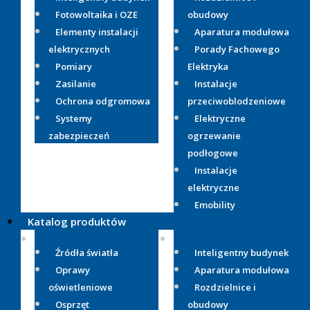
Fotowoltaika i OZE
obudowy
Elementy instalacji
Aparatura modułowa
elektrycznych
Porady Fachowego
Pomiary
Elektryka
Zasilanie
Instalacje
Ochrona odgromowa
przeciwoblodzeniowe
Systemy
Elektryczne
zabezpieczeń
ogrzewanie
podłogowe
Instalacje
elektryczne
Emobility
Katalog produktów
Źródła światła
Inteligentny budynek
Oprawy
Aparatura modułowa
oświetleniowe
Rozdzielnice i
Osprzęt
obudowy