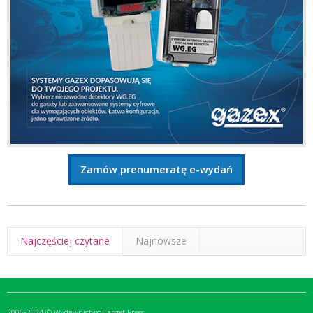
Zamów prenumeratę e-wydań
Najczęściej czytane
Najnowsze
2006-2024 © Wydawnictwo Target Press