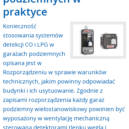
praktyce
Konieczność
stosowania systemów
detekcji CO i LPG w
garażach podziemnych
opisana jest w
Rozporządzeniu w sprawie warunków
technicznych, jakim powinny odpowiadać
budynki i ich usytuowanie. Zgodnie z
zapisami rozporządzenia każdy garaż
podziemny wielostanowiskowy powinien być
wyposażony w wentylację mechaniczną
sterowaną detektorami tlenku węgla i