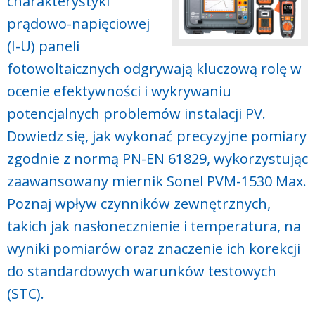
charakterystyki
prądowo-napięciowej
(I-U) paneli
fotowoltaicznych odgrywają kluczową rolę w
ocenie efektywności i wykrywaniu
potencjalnych problemów instalacji PV.
Dowiedz się, jak wykonać precyzyjne pomiary
zgodnie z normą PN-EN 61829, wykorzystując
zaawansowany miernik Sonel PVM-1530 Max.
Poznaj wpływ czynników zewnętrznych,
takich jak nasłonecznienie i temperatura, na
wyniki pomiarów oraz znaczenie ich korekcji
do standardowych warunków testowych
(STC).