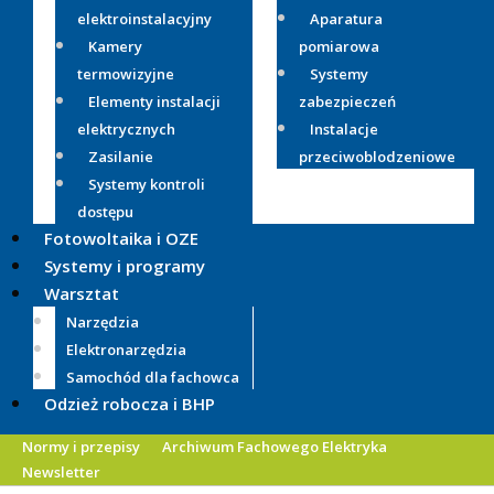
elektroinstalacyjny
Aparatura
Kamery
pomiarowa
termowizyjne
Systemy
Elementy instalacji
zabezpieczeń
elektrycznych
Instalacje
Zasilanie
przeciwoblodzeniowe
Systemy kontroli
dostępu
Fotowoltaika i OZE
Systemy i programy
Warsztat
Narzędzia
Elektronarzędzia
Samochód dla fachowca
Odzież robocza i BHP
Normy i przepisy
Archiwum Fachowego Elektryka
Newsletter