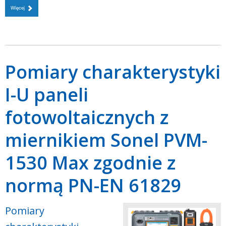
Więcej
Pomiary charakterystyki
I-U paneli
fotowoltaicznych z
miernikiem Sonel PVM-
1530 Max zgodnie z
normą PN-EN 61829
Pomiary