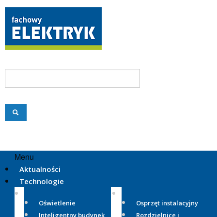
Menu
Aktualności
Technologie
Oświetlenie
Osprzęt instalacyjny
Inteligentny budynek
Rozdzielnice i