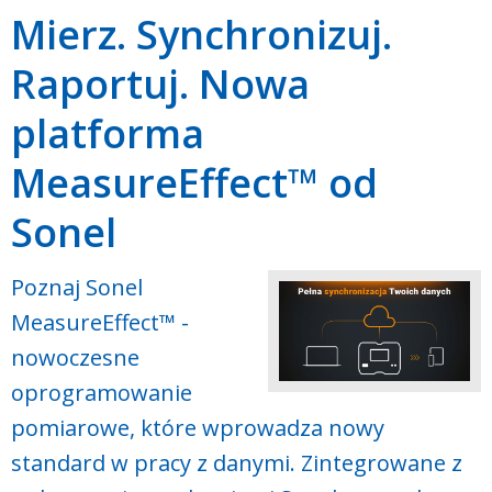
Mierz. Synchronizuj.
Raportuj. Nowa
platforma
MeasureEffect™ od
Sonel
Poznaj Sonel
MeasureEffect™ -
nowoczesne
oprogramowanie
pomiarowe, które wprowadza nowy
standard w pracy z danymi. Zintegrowane z