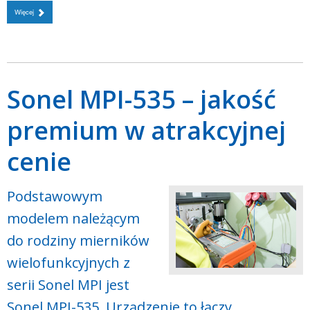
Więcej
Sonel MPI-535 – jakość
premium w atrakcyjnej
cenie
Podstawowym
modelem należącym
do rodziny mierników
wielofunkcyjnych z
serii Sonel MPI jest
Sonel MPI-535. Urządzenie to łączy