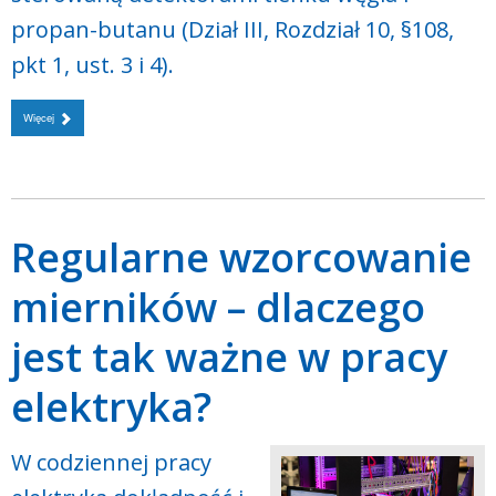
propan-butanu (Dział III, Rozdział 10, §108,
pkt 1, ust. 3 i 4).
Więcej
Regularne wzorcowanie
mierników – dlaczego
jest tak ważne w pracy
elektryka?
W codziennej pracy