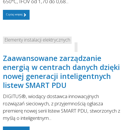
650°C, IFOV od 1,70 do 0,68...
Czytaj więcej
Elementy instalacji elektrycznych
Zaawansowane zarządzanie
energią w centrach danych dzięki
nowej generacji inteligentnych
listew SMART PDU
DIGITUS®, wiodący dostawca innowacyjnych
rozwiązań sieciowych, z przyjemnością ogłasza
premierę nowej serii listew SMART PDU, stworzonych z
myślą o inteligentnym...