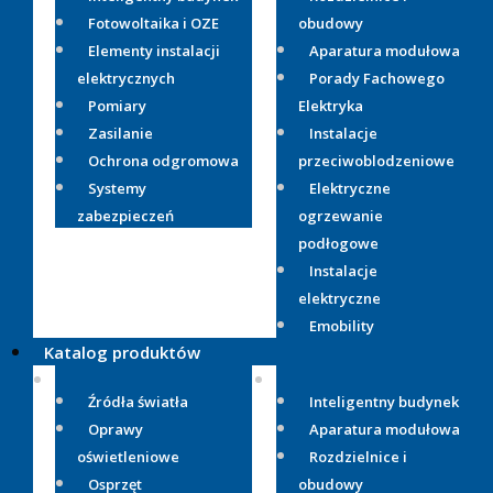
Fotowoltaika i OZE
obudowy
Elementy instalacji
Aparatura modułowa
elektrycznych
Porady Fachowego
Pomiary
Elektryka
Zasilanie
Instalacje
Ochrona odgromowa
przeciwoblodzeniowe
Systemy
Elektryczne
zabezpieczeń
ogrzewanie
podłogowe
Instalacje
elektryczne
Emobility
Katalog produktów
Źródła światła
Inteligentny budynek
Oprawy
Aparatura modułowa
oświetleniowe
Rozdzielnice i
Osprzęt
obudowy