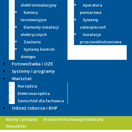
elektroinstalacyjny
Aparatura
Kamery
pomiarowa
termowizyjne
Systemy
Elementy instalacji
zabezpieczeń
elektrycznych
Instalacje
Zasilanie
przeciwoblodzeniowe
Systemy kontroli
dostępu
Fotowoltaika i OZE
Systemy i programy
Warsztat
Narzędzia
Elektronarzędzia
Samochód dla fachowca
Odzież robocza i BHP
Normy i przepisy
Archiwum Fachowego Elektryka
Newsletter