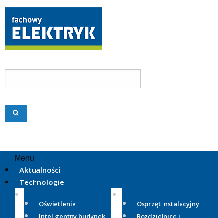
Menu
Aktualności
Technologie
Oświetlenie
Osprzęt instalacyjny
Inteligentny budynek
Rozdzielnice i