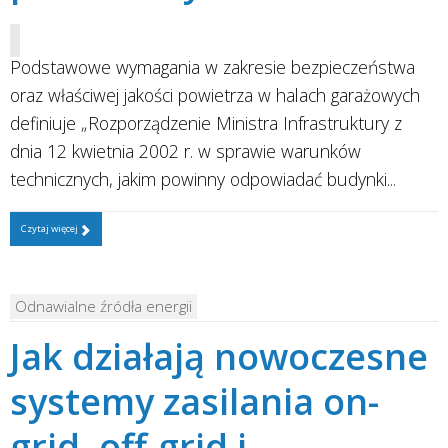
Podstawowe wymagania w zakresie bezpieczeństwa
oraz właściwej jakości powietrza w halach garażowych
definiuje „Rozporządzenie Ministra Infrastruktury z
dnia 12 kwietnia 2002 r. w sprawie warunków
technicznych, jakim powinny odpowiadać budynki...
Czytaj więcej
Odnawialne źródła energii
Jak działają nowoczesne
systemy zasilania on-
grid, off-grid i