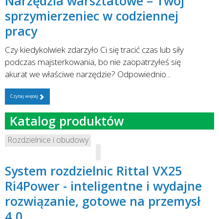
Narzędzia warsztatowe – Twój
sprzymierzeniec w codziennej
pracy
Czy kiedykolwiek zdarzyło Ci się tracić czas lub siły
podczas majsterkowania, bo nie zaopatrzyłeś się
akurat we właściwe narzędzie? Odpowiednio...
Czytaj więcej
Katalog produktów
Rozdzielnice i obudowy
System rozdzielnic Rittal VX25
Ri4Power - inteligentne i wydajne
rozwiązanie, gotowe na przemysł
4.0