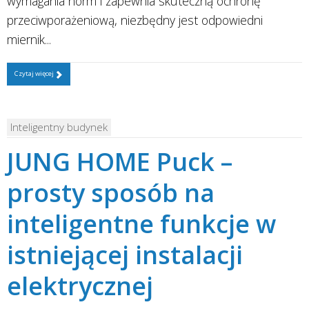
wymagania norm i zapewnia skuteczną ochronę
przeciwporażeniową, niezbędny jest odpowiedni
miernik...
Czytaj więcej
Inteligentny budynek
JUNG HOME Puck –
prosty sposób na
inteligentne funkcje w
istniejącej instalacji
elektrycznej