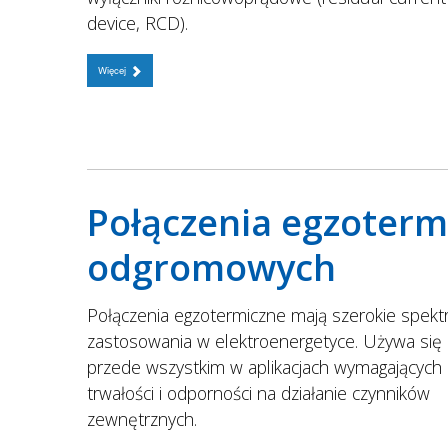
device, RCD).
Więcej
Połączenia egzoterm
odgromowych
Połączenia egzotermiczne mają szerokie spek
zastosowania w elektroenergetyce. Używa się 
przede wszystkim w aplikacjach wymagających
trwałości i odporności na działanie czynników
zewnętrznych.