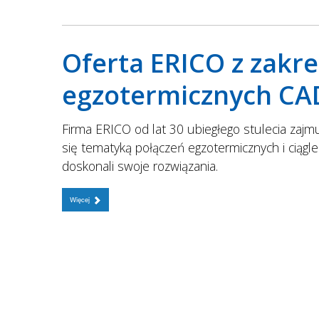
Oferta ERICO z zakr
egzotermicznych C
Firma ERICO od lat 30 ubiegłego stulecia zajm
się tematyką połączeń egzotermicznych i ciągle
doskonali swoje rozwiązania.
Więcej