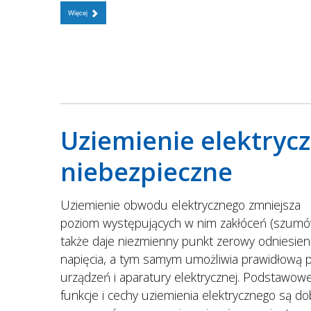
Więcej
Uziemienie elektryc
niebezpieczne
Uziemienie obwodu elektrycznego zmniejsza
poziom występujących w nim zakłóceń (szumó
także daje niezmienny punkt zerowy odniesieni
napięcia, a tym samym umożliwia prawidłową 
urządzeń i aparatury elektrycznej. Podstawow
funkcje i cechy uziemienia elektrycznego są do