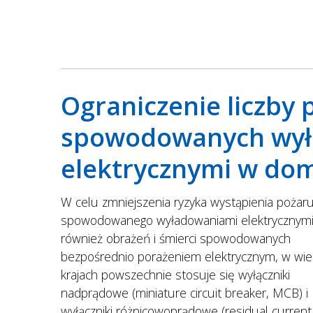
Ograniczenie liczby
spowodowanych wył
elektrycznymi w do
W celu zmniejszenia ryzyka wystąpienia pożar
spowodowanego wyładowaniami elektrycznymi,
również obrażeń i śmierci spowodowanych
bezpośrednio porażeniem elektrycznym, w wie
krajach powszechnie stosuje się wyłączniki
nadprądowe (miniature circuit breaker, MCB) i
wyłączniki różnicowoprądowe (residual current