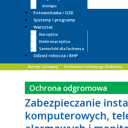
dostępu
Fotowoltaika i OZE
Systemy i programy
Warsztat
Narzędzia
Elektronarzędzia
Samochód dla fachowca
Odzież robocza i BHP
Normy i przepisy
Archiwum Fachowego Elektryka
Ochrona odgromowa
Zabezpieczanie insta
komputerowych, tele