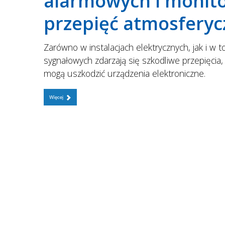
alarmowych i monito
przepięć atmosferyc
Zarówno w instalacjach elektrycznych, jak i w t
sygnałowych zdarzają się szkodliwe przepięcia,
mogą uszkodzić urządzenia elektroniczne.
Więcej