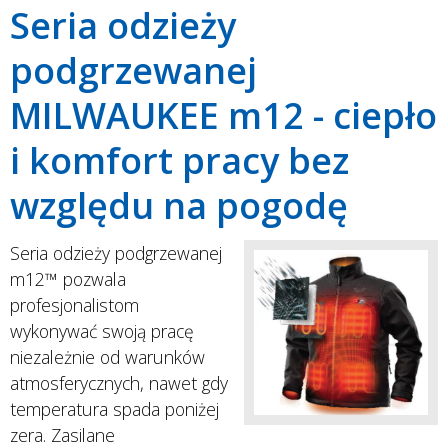
Seria odzieży
podgrzewanej
MILWAUKEE m12 - ciepło
i komfort pracy bez
względu na pogodę
Seria odzieży podgrzewanej
m12™ pozwala
profesjonalistom
wykonywać swoją pracę
niezależnie od warunków
atmosferycznych, nawet gdy
temperatura spada poniżej
zera. Zasilane