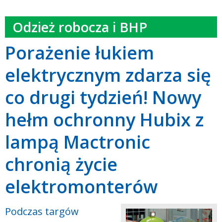
Odzież robocza i BHP
Porażenie łukiem
elektrycznym zdarza się
co drugi tydzień! Nowy
hełm ochronny Hubix z
lampą Mactronic
chronią życie
elektromonterów
Podczas targów