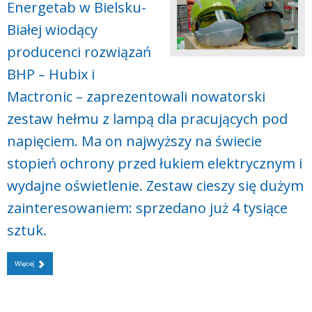
Energetab w Bielsku-
Białej wiodący
producenci rozwiązań
BHP – Hubix i
Mactronic – zaprezentowali nowatorski
zestaw hełmu z lampą dla pracujących pod
napięciem. Ma on najwyższy na świecie
stopień ochrony przed łukiem elektrycznym i
wydajne oświetlenie. Zestaw cieszy się dużym
zainteresowaniem: sprzedano już 4 tysiące
sztuk.
Więcej