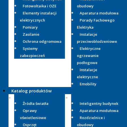
Fotowoltaika i OZE
obudowy
Elementy instalacji
Aparatura modułowa
elektrycznych
Porady Fachowego
Pomiary
Elektryka
Zasilanie
Instalacje
Ochrona odgromowa
przeciwoblodzeniowe
Systemy
Elektryczne
zabezpieczeń
ogrzewanie
podłogowe
Instalacje
elektryczne
Emobility
Katalog produktów
Źródła światła
Inteligentny budynek
Oprawy
Aparatura modułowa
oświetleniowe
Rozdzielnice i
Osprzęt
obudowy