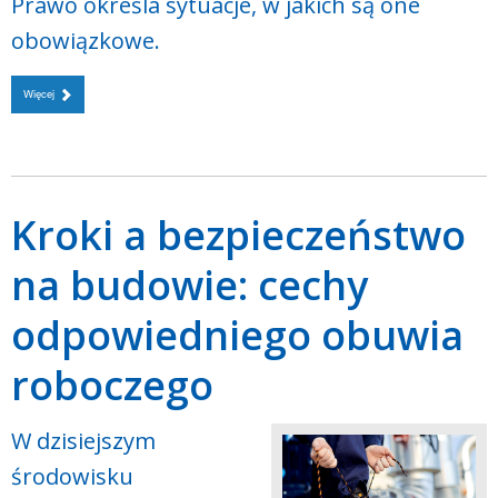
Prawo określa sytuacje, w jakich są one
obowiązkowe.
Więcej
Kroki a bezpieczeństwo
na budowie: cechy
odpowiedniego obuwia
roboczego
W dzisiejszym
środowisku