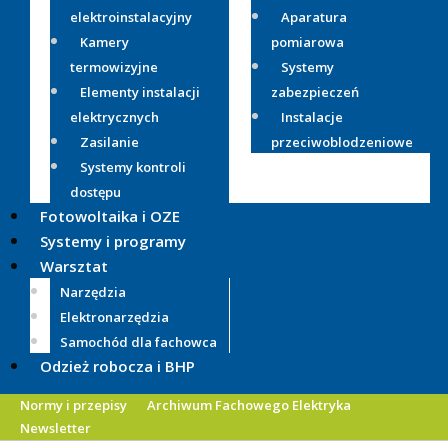
elektroinstalacyjny
Aparatura
Kamery
pomiarowa
termowizyjne
Systemy
Elementy instalacji
zabezpieczeń
elektrycznych
Instalacje
Zasilanie
przeciwoblodzeniowe
Systemy kontroli
dostępu
Fotowoltaika i OZE
Systemy i programy
Warsztat
Narzędzia
Elektronarzędzia
Samochód dla fachowca
Odzież robocza i BHP
Normy i przepisy
Archiwum Fachowego Elektryka
Newsletter