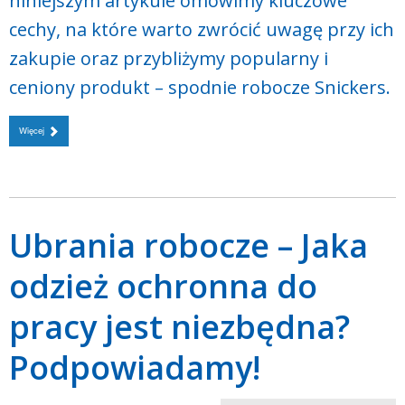
niniejszym artykule omówimy kluczowe
cechy, na które warto zwrócić uwagę przy ich
zakupie oraz przybliżymy popularny i
ceniony produkt – spodnie robocze Snickers.
Więcej
Ubrania robocze – Jaka
odzież ochronna do
pracy jest niezbędna?
Podpowiadamy!