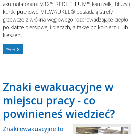
akumulatorami M12™ REDLITHIUM™ kamizelki, bluzy i
kurtki puchowe MILWAUKEE® posiadają strefy
grzewcze z włókna węglowego rozprowadzające ciepło
po klatce piersiowej i plecach, a także po kołnierzu lub
kieszeni.
Więcej
Znaki ewakuacyjne w
miejscu pracy - co
powinieneś wiedzieć?
Znaki ewakuacyjne to