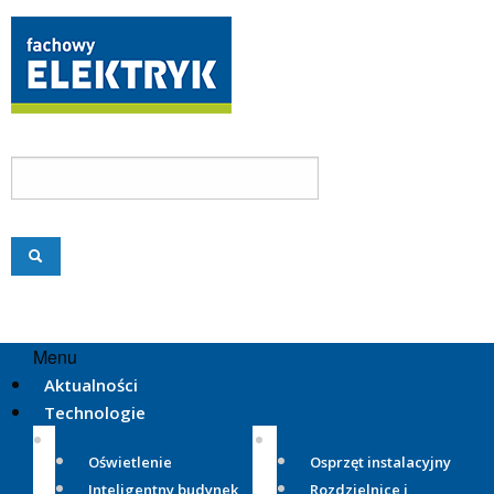
Menu
Aktualności
Technologie
Oświetlenie
Osprzęt instalacyjny
Inteligentny budynek
Rozdzielnice i