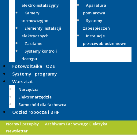
elektroinstalacyjny
Aparatura
Kamery
pomiarowa
termowizyjne
Systemy
Elementy instalacji
zabezpieczeń
elektrycznych
Instalacje
Zasilanie
przeciwoblodzeniowe
Systemy kontroli
dostępu
Fotowoltaika i OZE
Systemy i programy
Warsztat
Narzędzia
Elektronarzędzia
Samochód dla fachowca
Odzież robocza i BHP
Normy i przepisy
Archiwum Fachowego Elektryka
Newsletter