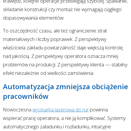
krawędź, kolejne operacje przebiegają szybciej. Spawanie,
składanie konstrukcji czy montaż nie wymagają ciągłego
dopasowywania elementów.
To oszczędność czasu, ale też ograniczenie strat
materiałowych i liczby poprawek. Z perspektywy
właściciela zakładu powtarzalność daje większą kontrolę
nad jakością. Z perspektywy operatora oznacza mniej
problemów na produkcji. Z perspektywy klienta — stabilny
efekt niezależnie od wielkości zamówienia.
Automatyzacja zmniejsza obciążenie
pracowników
Nowoczesna
wycinarka laserowa do rur
powinna
wspierać pracę operatora, a nie ją komplikować. Systemy
automatycznego załadunku i rozładunku, intuicyjne