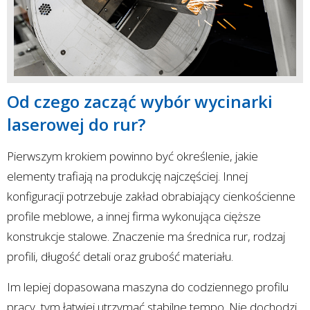
Od czego zacząć wybór wycinarki
laserowej do rur?
Pierwszym krokiem powinno być określenie, jakie
elementy trafiają na produkcję najczęściej. Innej
konfiguracji potrzebuje zakład obrabiający cienkościenne
profile meblowe, a innej firma wykonująca cięższe
konstrukcje stalowe. Znaczenie ma średnica rur, rodzaj
profili, długość detali oraz grubość materiału.
Im lepiej dopasowana maszyna do codziennego profilu
pracy, tym łatwiej utrzymać stabilne tempo. Nie dochodzi