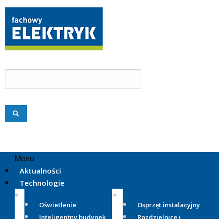
Menu
Aktualności
Technologie
Oświetlenie
Osprzęt instalacyjny
Inteligentny budynek
Rozdzielnice i