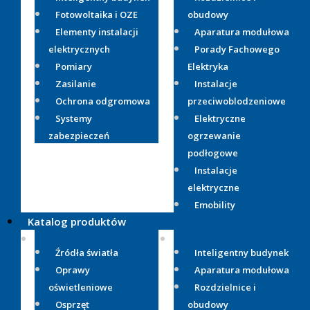
Fotowoltaika i OZE
obudowy
Elementy instalacji
Aparatura modułowa
elektrycznych
Porady Fachowego
Pomiary
Elektryka
Zasilanie
Instalacje
Ochrona odgromowa
przeciwoblodzeniowe
Systemy
Elektryczne
zabezpieczeń
ogrzewanie
podłogowe
Instalacje
elektryczne
Emobility
Katalog produktów
Źródła światła
Inteligentny budynek
Oprawy
Aparatura modułowa
oświetleniowe
Rozdzielnice i
Osprzęt
obudowy