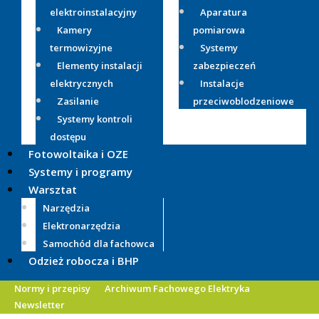
elektroinstalacyjny
Aparatura
Kamery
pomiarowa
termowizyjne
Systemy
Elementy instalacji
zabezpieczeń
elektrycznych
Instalacje
Zasilanie
przeciwoblodzeniowe
Systemy kontroli
dostępu
Fotowoltaika i OZE
Systemy i programy
Warsztat
Narzędzia
Elektronarzędzia
Samochód dla fachowca
Odzież robocza i BHP
Normy i przepisy
Archiwum Fachowego Elektryka
Newsletter