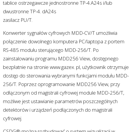
tablice ostrzegawcze jednostronne TP-4.A24s i/lub
dwustronne TP-4. dA24s
zasilacz PU/T.
Konwerter sygnałów cyfrowych MDD-CV/T umożliwia
połączenie dowolnego komputera PC/laptopa z portem
RS-485 modułu sterującego MDD-256/T. Po
zainstalowaniu programu MDD256 View, dostępnego
bezpłatnie na stronie www.gazex. pl, użytkownik otrzymuje
dostęp do sterowania wybranymi funkcjami modułu MDD-
256/T. Poprzez oprogramowanie MDD256 View, przy
odłączonym od magistrali cyfrowej module MDD-256/T,
możliwe jest ustawianie parametrów poszczególnych
detektorów i urządzeń podłączonych do magistrali
cyfrowej.
CSDG® można rozbudować o system wizualizacji w