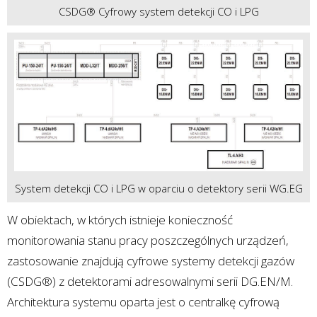
CSDG® Cyfrowy system detekcji CO i LPG
System detekcji CO i LPG w oparciu o detektory serii WG.EG
W obiektach, w których istnieje konieczność
monitorowania stanu pracy poszczególnych urządzeń,
zastosowanie znajdują cyfrowe systemy detekcji gazów
(CSDG®) z detektorami adresowalnymi serii DG.EN/M.
Architektura systemu oparta jest o centralkę cyfrową