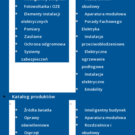
Fotowoltaika i OZE
obudowy
Elementy instalacji
Aparatura modułowa
elektrycznych
Porady Fachowego
Pomiary
Elektryka
Zasilanie
Instalacje
Ochrona odgromowa
przeciwoblodzeniowe
Systemy
Elektryczne
zabezpieczeń
ogrzewanie
podłogowe
Instalacje
elektryczne
Emobility
Katalog produktów
Źródła światła
Inteligentny budynek
Oprawy
Aparatura modułowa
oświetleniowe
Rozdzielnice i
Osprzęt
obudowy