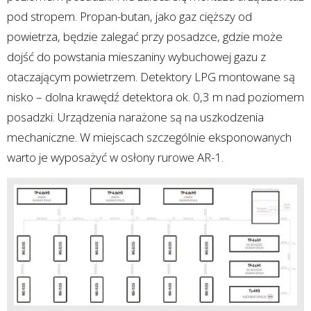
pod stropem. Propan-butan, jako gaz cięższy od
powietrza, będzie zalegać przy posadzce, gdzie może
dojść do powstania mieszaniny wybuchowej gazu z
otaczającym powietrzem. Detektory LPG montowane są
nisko – dolna krawędź detektora ok. 0,3 m nad poziomem
posadzki. Urządzenia narażone są na uszkodzenia
mechaniczne. W miejscach szczególnie eksponowanych
warto je wyposażyć w osłony rurowe AR-1.