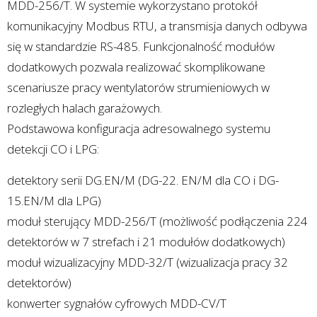
MDD-256/T. W systemie wykorzystano protokół
komunikacyjny Modbus RTU, a transmisja danych odbywa
się w standardzie RS-485. Funkcjonalność modułów
dodatkowych pozwala realizować skomplikowane
scenariusze pracy wentylatorów strumieniowych w
rozległych halach garażowych.
Podstawowa konfiguracja adresowalnego systemu
detekcji CO i LPG:
detektory serii DG.EN/M (DG-22. EN/M dla CO i DG-
15.EN/M dla LPG)
moduł sterujący MDD-256/T (możliwość podłączenia 224
detektorów w 7 strefach i 21 modułów dodatkowych)
moduł wizualizacyjny MDD-32/T (wizualizacja pracy 32
detektorów)
konwerter sygnałów cyfrowych MDD-CV/T