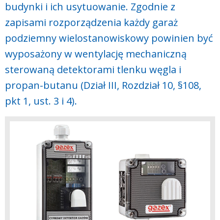
budynki i ich usytuowanie. Zgodnie z
zapisami rozporządzenia każdy garaż
podziemny wielostanowiskowy powinien być
wyposażony w wentylację mechaniczną
sterowaną detektorami tlenku węgla i
propan-butanu (Dział III, Rozdział 10, §108,
pkt 1, ust. 3 i 4).