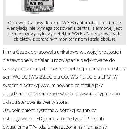
Od lewej: Cyfrowy detektor WG.EG automatycznie steruje
wentylacją, nie wymaga stosowania centrali alarmowej, jest
bezobsługowy, cyfrowy detektor WG.EN/N dedykowany do
obiektów z centralnym monitoringiem i stałą obsługą
Firma Gazex opracowała unikatowe w swojej prostocie i
niezawodne w działaniu rozwiązanie dedykowane do
garaży podziemnych – system detekcji oparty o detektory
serii WG.EG (WG-22.EG dla CO, WG-15.EG dla LPG). W
systemie detekcji wyeliminowano centralkę jako
urządzenie pośredniczące w przekazywaniu sygnału do
układu sterowania wentylatora.
Uzupełnieniem systemów detekcji są tablice
ostrzegawcze LED jednostronne typu TP-4.s lub
dwustronne TP-4.ds. Umieszczone na nich napisy