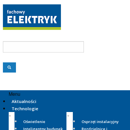
Menu
Aktualności
Technologie
Oświetlenie
Osprzęt instalacyjny
Inteligentny budynek
Rozdzielnice i